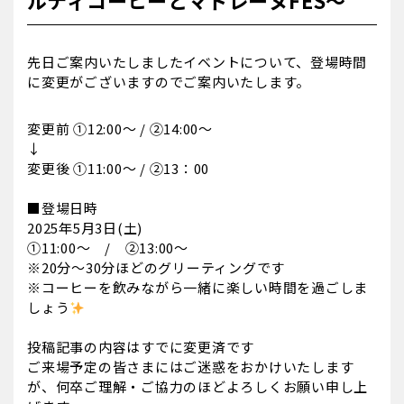
ルティコーヒーとマドレーヌFES～
先日ご案内いたしましたイベントについて、登場時間
に変更がございますのでご案内いたします。
変更前 ①12:00～ / ②14:00～
↓
変更後 ①11:00～ / ②13：00
■登場日時
2025年5月3日(土)
①11:00～ / ②13:00～
※20分～30分ほどのグリーティングです
※コーヒーを飲みながら一緒に楽しい時間を過ごしま
しょう
投稿記事の内容はすでに変更済です
ご来場予定の皆さまにはご迷惑をおかけいたします
が、何卒ご理解・ご協力のほどよろしくお願い申し上