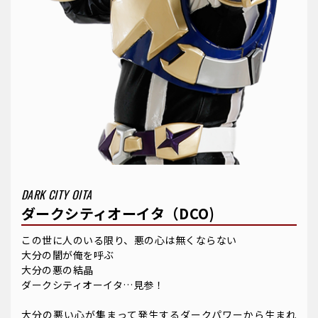
DARK CITY OITA
ダークシティオーイタ（DCO)
この世に人のいる限り、悪の心は無くならない
大分の闇が俺を呼ぶ
大分の悪の結晶
ダークシティオーイタ…見参！
大分の悪い心が集まって発生するダークパワーから生まれ