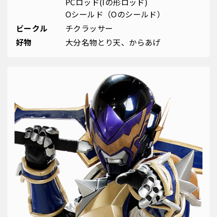
PCロッド(Iの形ロッド)
Oシールド（Oのシールド）
ビークル
チクラッサー
好物
大分名物とり天、からあげ