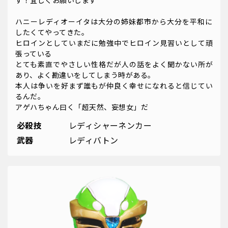
す！宜しくお願いします
ハニーレディオーイタは大分の姉妹都市から大分を平和に
したくてやってきた。
ヒロインとしていまだに勉強中でヒロイン見習いとして頑
張っている
とても素直でやさしい性格だが人の話をよく聞かない所が
あり、よく勘違いをしてしまう時がある。
本人は争いを好まず誰もが仲良く幸せになれると信じてい
るんだ。
アゲハちゃん曰く「超天然、妄想女」だ
必殺技
レディシャーネンカー
武器
レディバトン