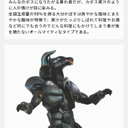
みんなのボスになりたがる暴れ者だが、カボス果汁のよう
に人の情けが目に染みる。
全国生産量の98％を誇る大分かぼすは爽やかな風味とまろ
やかな酸味が特徴で、果汁がたっぷりしぼれて料理やお酒
など何にでも合うのでどんな料理にもかけてしまう者が後
を絶たないオールマイティなタイプである。