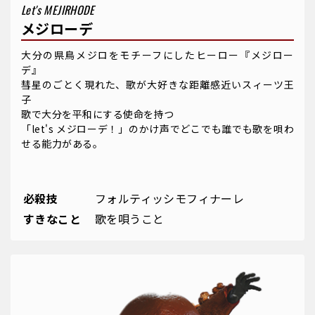
Let's MEJIRHODE
メジローデ
大分の県鳥メジロをモチーフにしたヒーロー『メジロー
デ』
彗星のごとく現れた、歌が大好きな距離感近いスィーツ王
子
歌で大分を平和にする使命を持つ
「let's メジローデ！」のかけ声でどこでも誰でも歌を唄わ
せる能力がある。
必殺技
フォルティッシモフィナーレ
すきなこと
歌を唄うこと