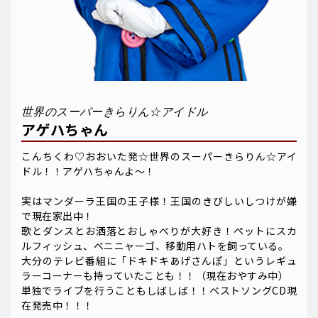
世界のスーパーきらりん☆アイドル
アゲハちゃん
こんちくわ♡おおいた発☆世界のスーパーきらりん☆アイ
ドル！！アゲハちゃんよ～！
実はマンダーラ王国の王子様！王国のきびしいしつけが嫌
で現在家出中！
歌とダンスとお洒落とおしゃべりが大好き！ペットにスカ
ルフィッシュ、ベニニャーゴ、移動用ハトを飼っている。
大分のテレビ番組に「ドキドキあげさんぽ」というレギュ
ラーコーナーも持っていたことも！！（現在おやすみ中）
単独でライブを行うこともしばしば！！ベストソングCD現
在発売中！！！