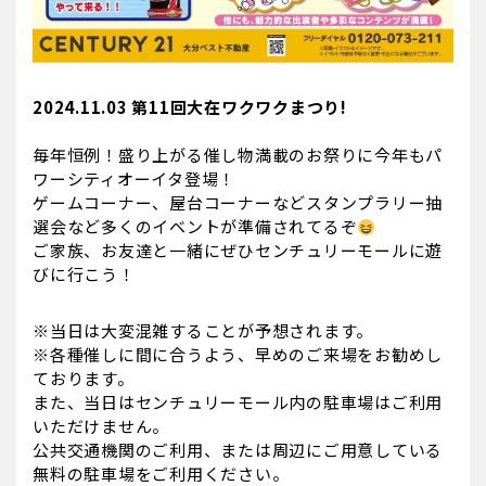
2024.11.03 第11回大在ワクワクまつり!
毎年恒例！盛り上がる催し物満載のお祭りに今年もパ
ワーシティオーイタ登場！
ゲームコーナー、屋台コーナーなどスタンプラリー抽
選会など多くのイベントが準備されてるぞ
ご家族、お友達と一緒にぜひセンチュリーモールに遊
びに行こう！
※当日は大変混雑することが予想されます。
※各種催しに間に合うよう、早めのご来場をお勧めし
ております。
また、当日はセンチュリーモール内の駐車場はご利用
いただけません。
公共交通機関のご利用、または周辺にご用意している
無料の駐車場をご利用ください。