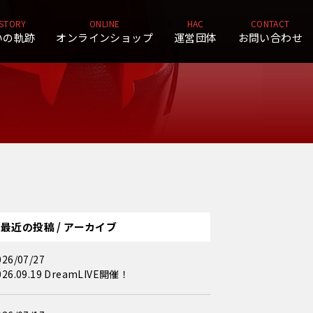
ISTORY
ONLINE
HAC
CONTACT
いの軌跡
オンラインショップ
運営団体
お問い合わせ
最近の投稿 / アーカイブ
026/07/27
026.09.19 DreamLIVE開催！