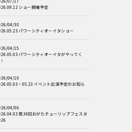
026/07/17
026.09.12 ショー開催予定
026/04/30
026.05.23 パワーシティオーイタショー
026/04/15
026.05.03 パワーシティオーイタがやってく
る！
026/04/10
026.05.03・05.23 イベント出演予定のお知ら
せ
026/04/06
026.04.03 第34回おがたチューリップフェスタ
026