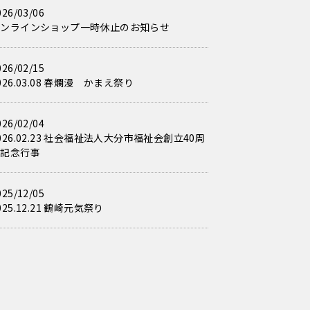
026/03/06
オンラインショップ一時休止のお知らせ
026/02/15
026.03.08 春爛漫 かまえ祭り
026/02/04
026.02.23 社会福祉法人大分市福祉会創立40周
年記念行事
025/12/05
025.12.21 鶴崎元気祭り