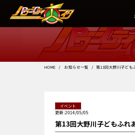
HOME
お知らせ一覧
第13回大野川子ども
イベント
更新:2014/05/05
第13回大野川子どもふれ