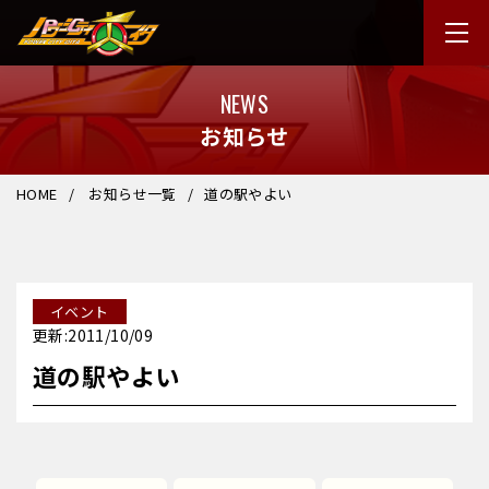
NEWS
お知らせ
HOME
お知らせ一覧
道の駅やよい
イベント
更新:2011/10/09
道の駅やよい